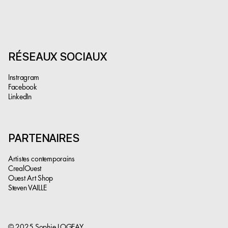
RÉSEAUX SOCIAUX
Instragram
Facebook
LinkedIn
PARTENAIRES
Artistes contemporains
CrealOuest
Ouest Art Shop
Steven VAILLE
© 2025 Sophie LOGEAY