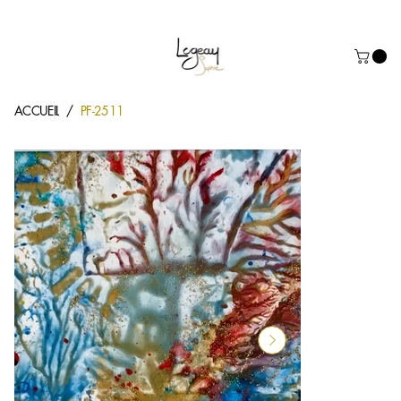
Prochaine exposition à Dinard: Salon des Artistes du 20/02/26 au 01
ACCUEIL
PF-2511
/