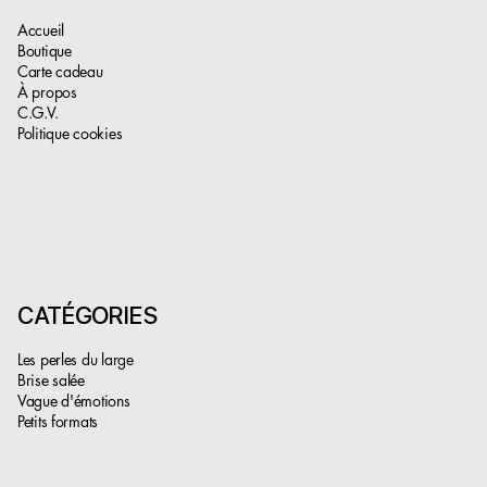
Accueil
Boutique
Carte cadeau
À propos
C.G.V.
Politique cookies
CATÉGORIES
Les perles du large
Brise salée
Vague d'émotions
Petits formats