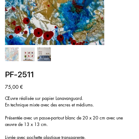
PF-2511
Prix
75,00 €
Œuvre réalisée sur papier Lanavanguard.
En technique mixte avec des encres et médiums.
Présentée avec un passe-partout blanc de 20 x 20 cm avec une
œuvre de 13 x 13 cm.
Livrée avec pochette plastique transparente.