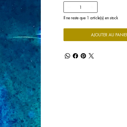
Il ne reste que 1 article(s) en stock
AJOUTER AU PANIE