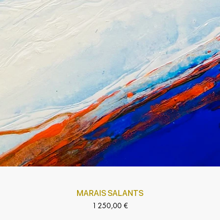
MARAIS SALANTS
Prix
1 250,00 €