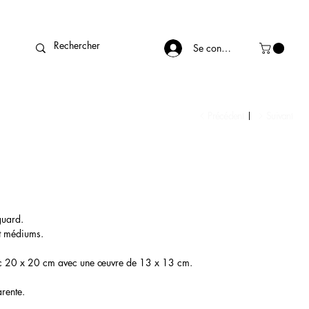
Se connecter
Précédent
Suivant
guard.
et médiums.
anc 20 x 20 cm avec une œuvre de 13 x 13 cm.
arente.