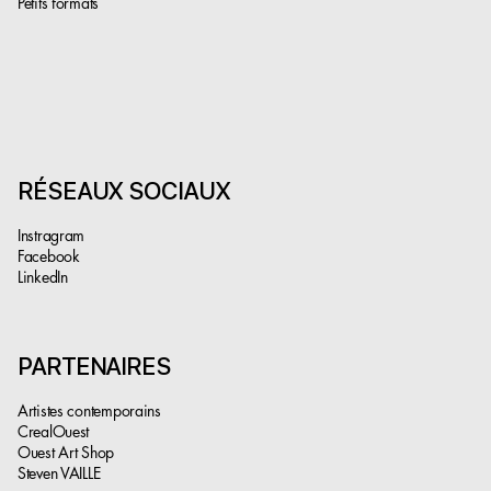
Petits formats
RÉSEAUX SOCIAUX
Instragram
Facebook
LinkedIn
PARTENAIRES
Artistes contemporains
CrealOuest
Ouest Art Shop
Steven VAILLE