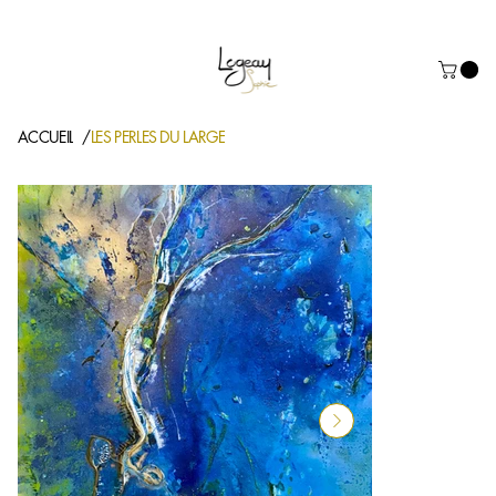
Prochaine exposition à Dinard: Salon des Artistes du 20/02/26 au 01
ACCUEIL
LES PERLES DU LARGE
/