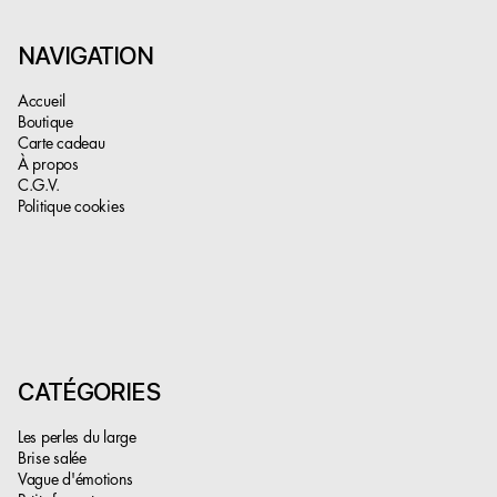
NAVIGATION
Accueil
Boutique
Carte cadeau
À propos
C.G.V.
Politique cookies
CATÉGORIES
Les perles du large
Brise salée
Vague d'émotions