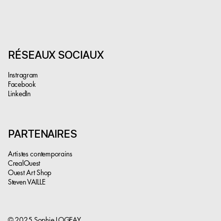
RÉSEAUX SOCIAUX
Instragram
Facebook
LinkedIn
PARTENAIRES
Artistes contemporains
CrealOuest
Ouest Art Shop
Steven VAILLE
© 2025 Sophie LOGEAY