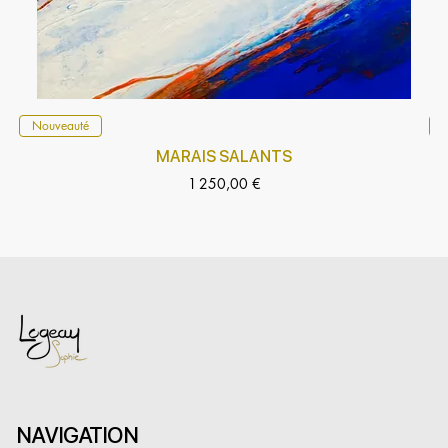
Nouveauté
5
MARAIS SALANTS
Prix
1 250,00 €
NAVIGATION