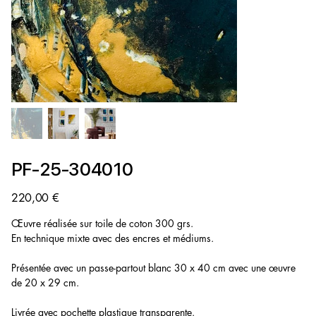
PF-25-304010
Prix
220,00 €
Œuvre réalisée sur toile de coton 300 grs.
En technique mixte avec des encres et médiums.
Présentée avec un passe-partout blanc 30 x 40 cm avec une œuvre
de 20 x 29 cm.
Livrée avec pochette plastique transparente.