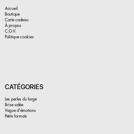
Accueil
Boutique
Carte cadeau
À propos
C.G.V.
Politique cookies
CATÉGORIES
Les perles du large
Brise salée
Vague d'émotions
Petits formats